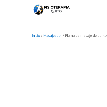
Inicio
/
Masajeador
/ Pluma de masaje de punto d