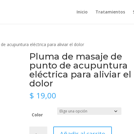
Inicio
Tratamientos
e acupuntura eléctrica para aliviar el dolor
Pluma de masaje de
punto de acupuntura
eléctrica para aliviar el
dolor
$
19,00
Color
Pluma
Añadir al carrito