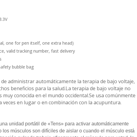
3.3V
al, one for pen itself, one extra head)
ce, valid tracking number, fast delivery
s
safety bubble bag
de administrar automáticamente la terapia de bajo voltaje,
s beneficios para la salud.La terapia de bajo voltaje no
s muy conocida en el mundo occidental.Se usa comúnmente
, a veces en lugar o en combinación con la acupuntura.
 una unidad portátil de «Tens» para activar automáticamente
los músculos son difíciles de aislar o cuando el músculo está