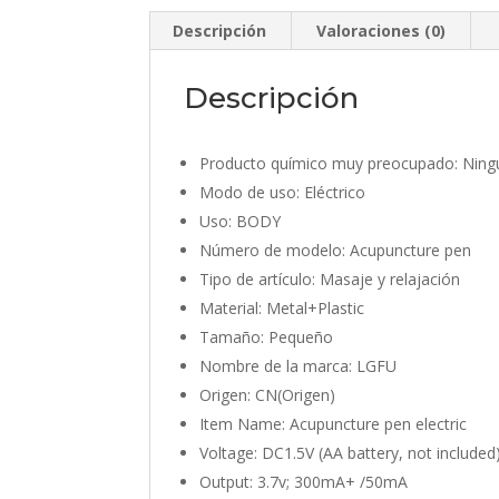
Descripción
Valoraciones (0)
Descripción
Producto químico muy preocupado:
Ning
Modo de uso:
Eléctrico
Uso:
BODY
Número de modelo:
Acupuncture pen
Tipo de artículo:
Masaje y relajación
Material:
Metal+Plastic
Tamaño:
Pequeño
Nombre de la marca:
LGFU
Origen:
CN(Origen)
Item Name:
Acupuncture pen electric
Voltage:
DC1.5V (AA battery, not included
Output:
3.7v; 300mA+ /50mA