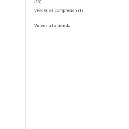
10
10
productos
1
Vendas de compresión
1
producto
Volver a la tienda