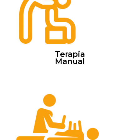
Terapia
Manual